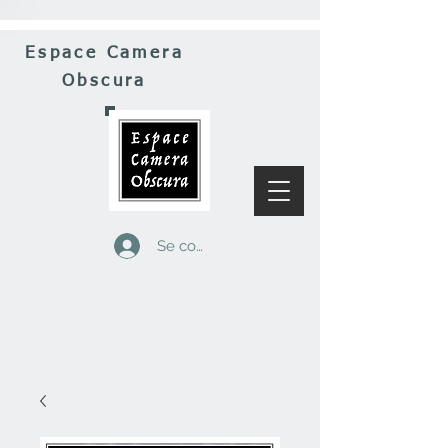
Espace Camera
Obscura
Se connecter