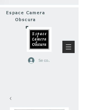
Espace Camera
Obscura
Se connecter