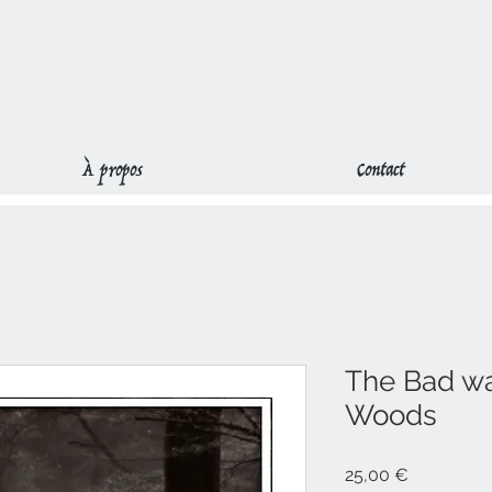
À propos
Contact
The Bad wa
Woods
Prix
25,00 €