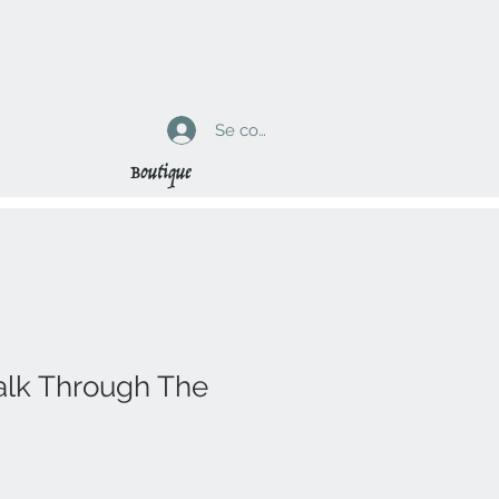
Se connecter
Boutique
lk Through The