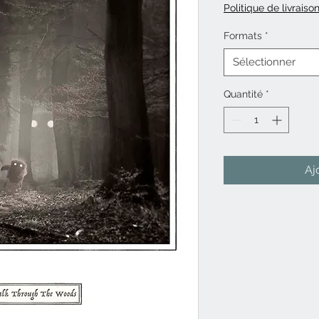
Politique de livraiso
Formats
*
Sélectionner
Quantité
*
Aj