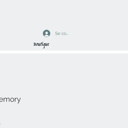
Se connecter
Boutique
emory
n