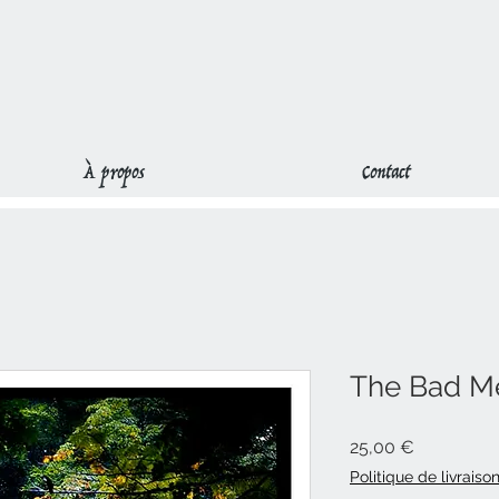
À propos
Contact
The Bad M
Prix
25,00 €
Politique de livraiso