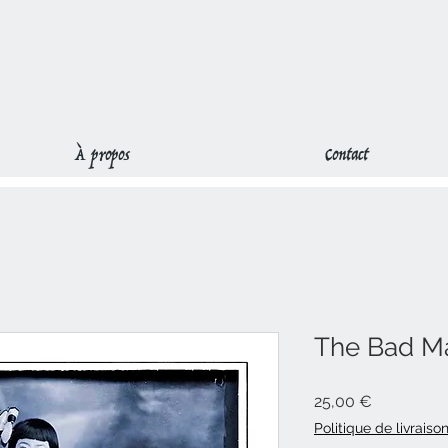
À propos
Contact
The Bad 
Prix
25,00 €
Politique de livraiso