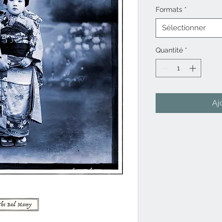
Formats
*
Sélectionner
Quantité
*
Aj