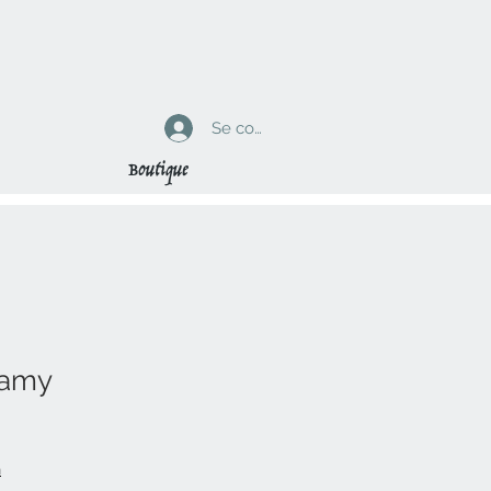
Se connecter
Boutique
Mamy
n