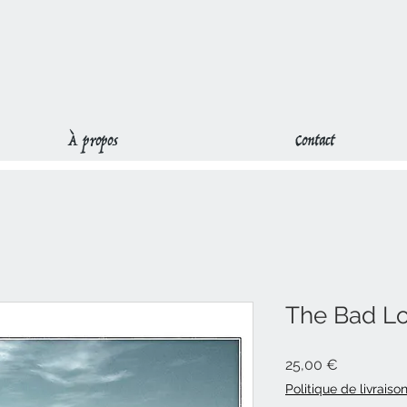
À propos
Contact
The Bad Lo
Prix
25,00 €
Politique de livraiso