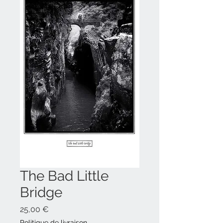
The Bad Little
Bridge
Prix
25,00 €
Politique de livraison