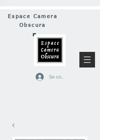
Espace Camera
Obscura
Se connecter