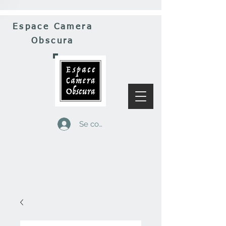
Espace Camera
Obscura
Se connecter