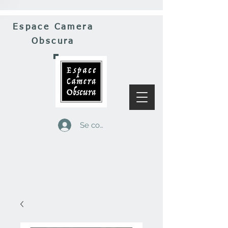
Espace Camera
Obscura
Se connecter