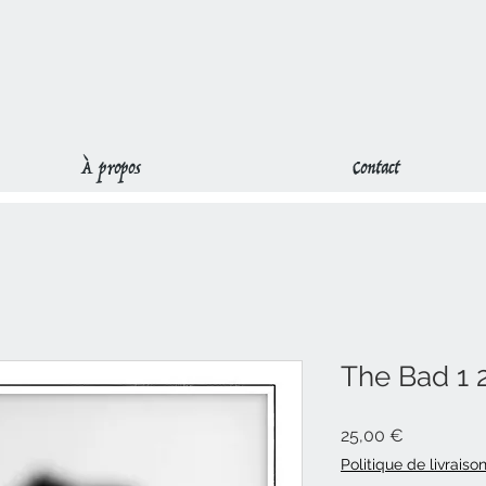
À propos
Contact
The Bad 1 2
Prix
25,00 €
Politique de livraiso