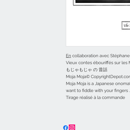
En
collaboration avec Stéphane
Vieux contes ébouriffés sur les
もじゃもじゃ の 昔話
Moja Moja© CopyrightDepot.c
Moja Moja is a Japanese onomato
want to fiddle with your fingers ..
Tirage réalisé à la commande