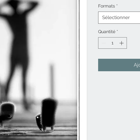
Formats
*
Sélectionner
Quantité
*
Aj