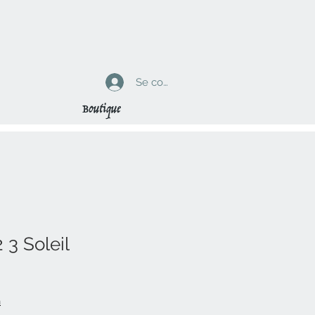
Se connecter
Boutique
 3 Soleil
n