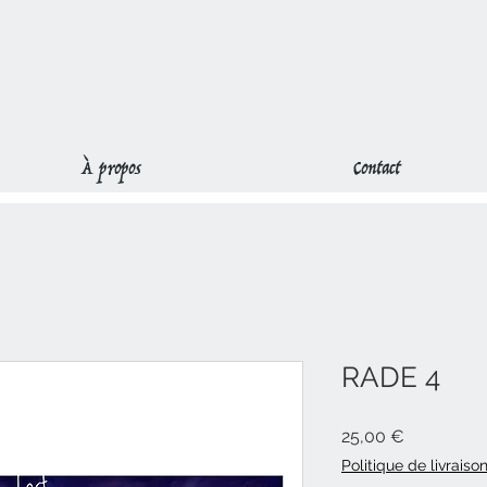
À propos
Contact
RADE 4
Prix
25,00 €
Politique de livraiso