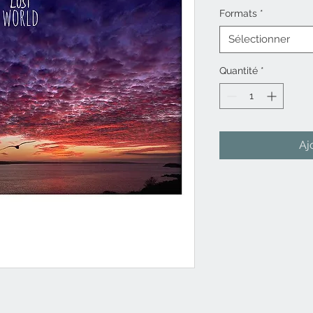
Formats
*
Sélectionner
Quantité
*
Aj