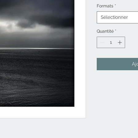
Formats
*
Sélectionner
Quantité
*
Aj