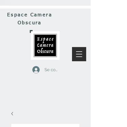
Espace Camera
Obscura
Se connecter