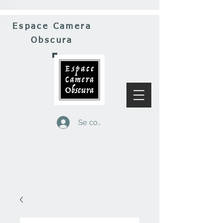
Espace Camera
Obscura
Se connecter