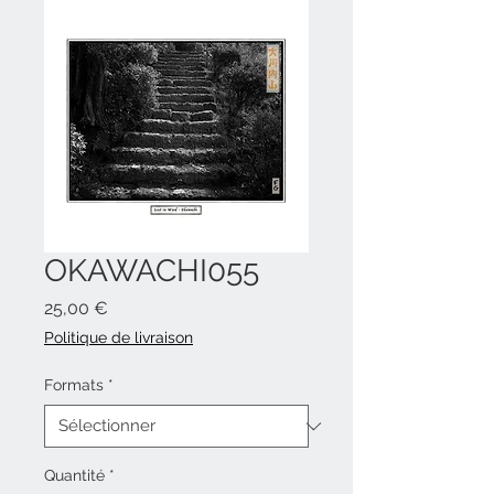
OKAWACHI055
Prix
25,00 €
Politique de livraison
Formats
*
Quantité
*