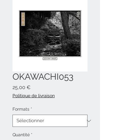
OKAWACHI053
Prix
25,00 €
Politique de livraison
Formats
*
Quantité
*