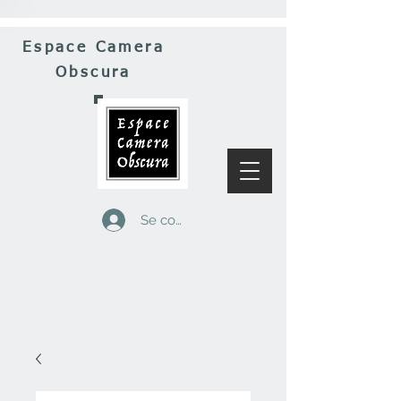
Espace Camera
Obscura
Se connecter