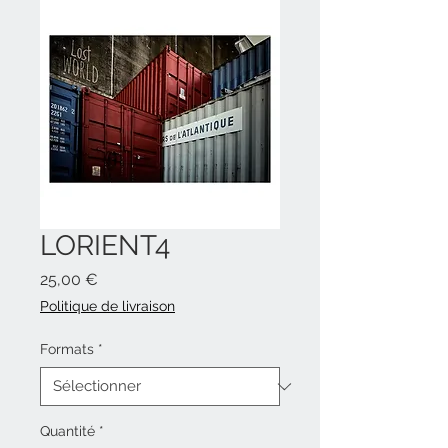
LORIENT4
Prix
25,00 €
Politique de livraison
Formats
*
Quantité
*