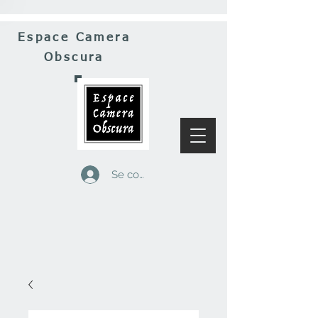
Espace Camera
Obscura
Se connecter