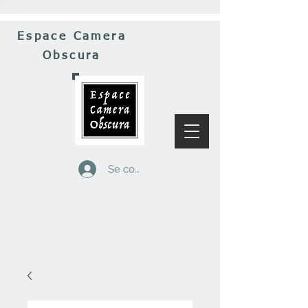
Espace Camera
Obscura
Se connecter