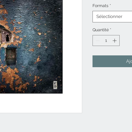
Formats
*
Sélectionner
Quantité
*
Aj