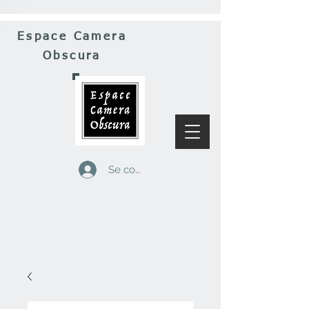
Espace Camera
Obscura
Se connecter