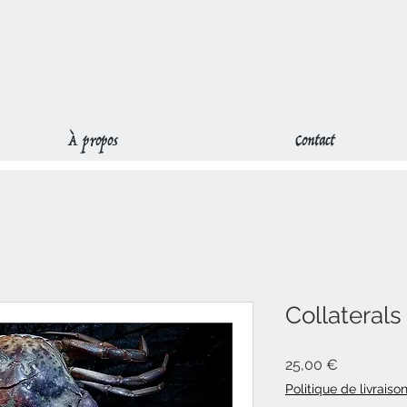
À propos
Contact
Collateral
Prix
25,00 €
Politique de livraiso