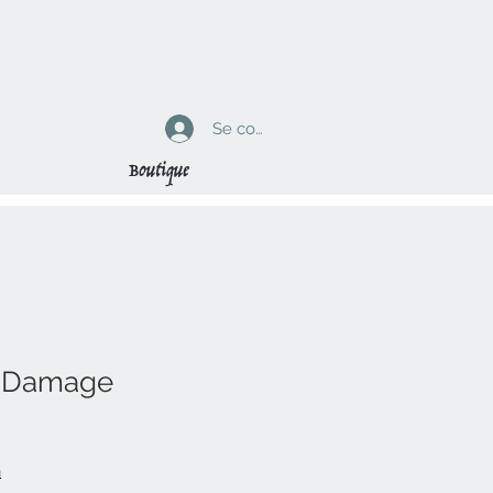
Se connecter
Boutique
s Damage
n