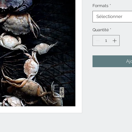
Formats
*
Sélectionner
Quantité
*
Aj