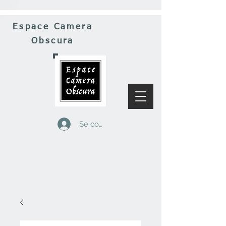
Espace Camera
Obscura
Se connecter